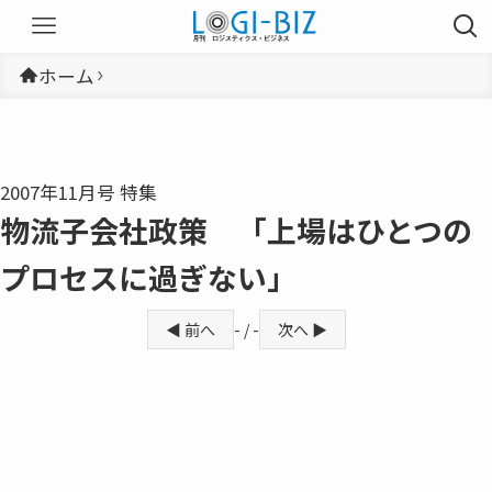
ホーム
2007年11月号 特集
物流子会社政策 「上場はひとつの
プロセスに過ぎない」
◀ 前へ
- / -
次へ ▶