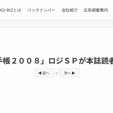
OGI-BIZとは
バックナンバー
会社紹介
広告掲載案内
手帳２００８」ロジＳＰが本誌読
◀ 前へ
- / -
次へ ▶