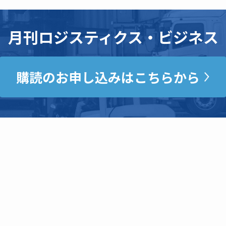
月刊ロジスティクス・ビジネス
購読のお申し込みはこちらから