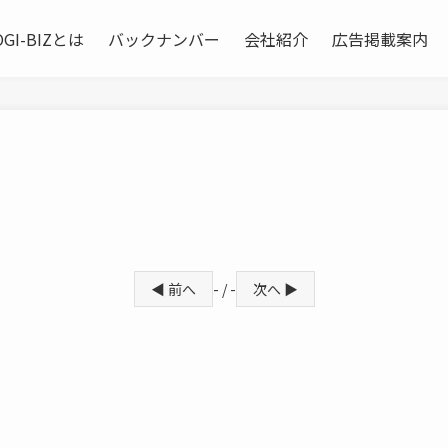
OGI-BIZとは
バックナンバー
会社紹介
広告掲載案内
）
◀ 前へ
- / -
次へ ▶