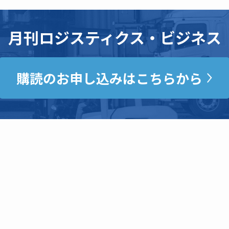
月刊ロジスティクス・ビジネス
購読のお申し込みはこちらから