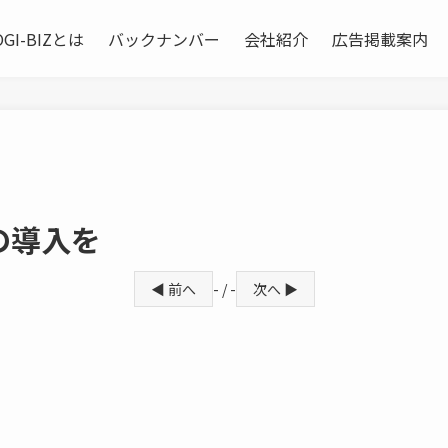
OGI-BIZとは
バックナンバー
会社紹介
広告掲載案内
の導入を
◀ 前へ
- / -
次へ ▶