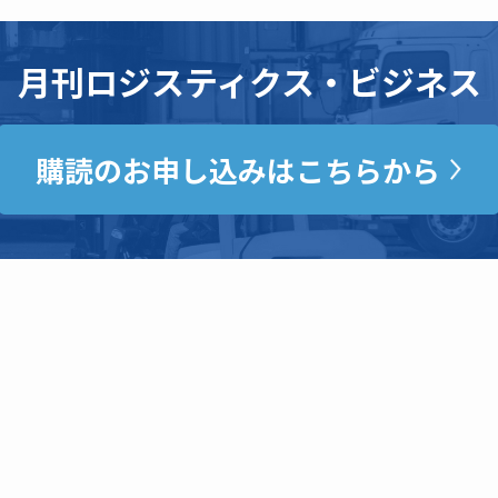
月刊ロジスティクス・ビジネス
購読のお申し込みはこちらから