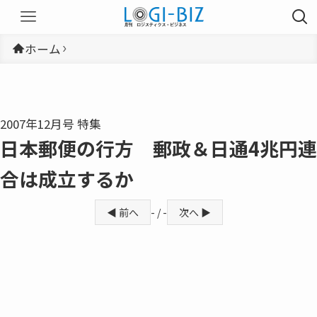
ホーム
2007年12月号 特集
日本郵便の行方 郵政＆日通4兆円連
合は成立するか
◀ 前へ
- / -
次へ ▶