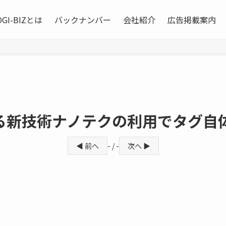
OGI-BIZとは
バックナンバー
会社紹介
広告掲載案内
る新技術ナノテクの利用でタグ自
◀ 前へ
- / -
次へ ▶