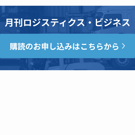
月刊ロジスティクス・ビジネス
購読のお申し込みはこちらから