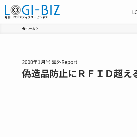
L
ホーム
2008年1月号 海外Report
偽造品防止にＲＦＩＤ超え