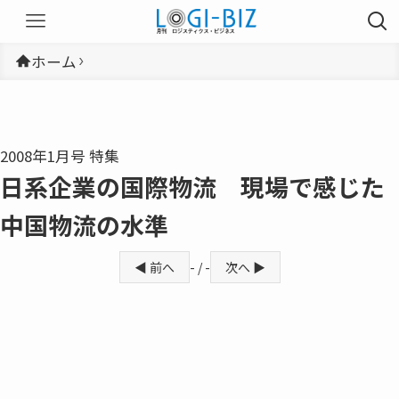
ホーム
2008年1月号 特集
日系企業の国際物流 現場で感じた
中国物流の水準
◀ 前へ
- / -
次へ ▶