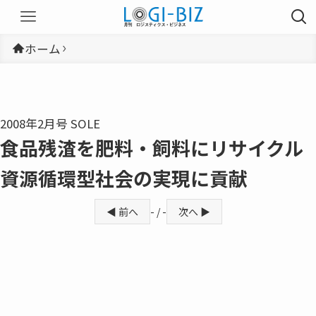
ホーム
2008年2月号 SOLE
食品残渣を肥料・飼料にリサイクル
資源循環型社会の実現に貢献
◀ 前へ
- / -
次へ ▶