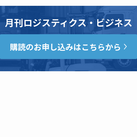
月刊ロジスティクス・ビジネス
購読のお申し込みはこちらから