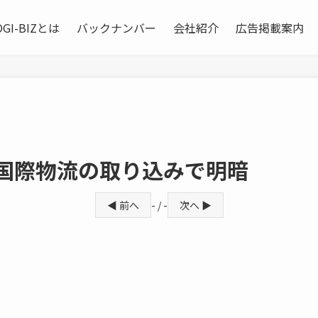
OGI-BIZとは
バックナンバー
会社紹介
広告掲載案内
 国際物流の取り込みで明暗
◀ 前へ
- / -
次へ ▶