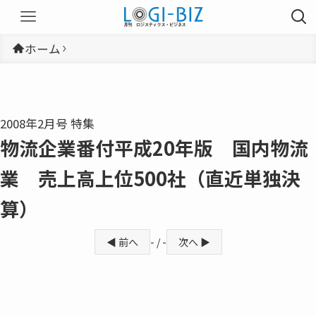
ホーム
2008年2月号 特集
物流企業番付平成20年版 国内物流
業 売上高上位500社（直近単独決
算）
◀ 前へ
- / -
次へ ▶