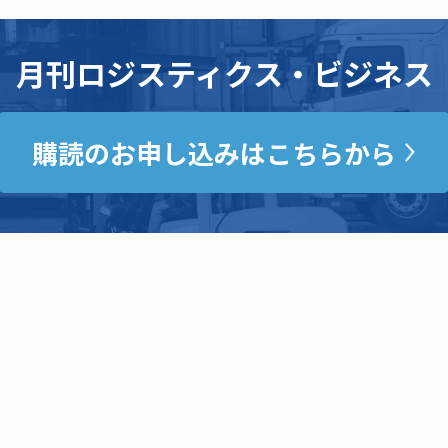
月刊ロジスティクス・ビジネス
購読のお申し込みはこちらから