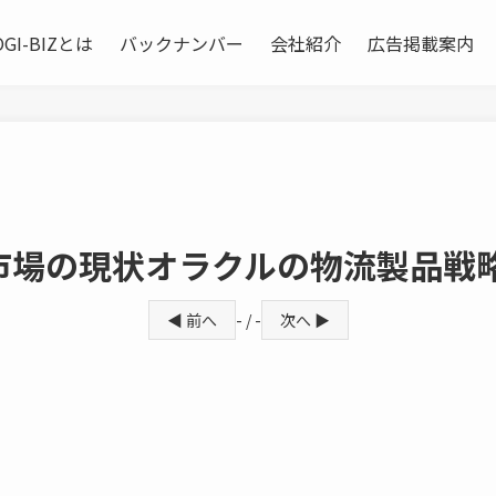
OGI-BIZとは
バックナンバー
会社紹介
広告掲載案内
市場の現状オラクルの物流製品戦
◀ 前へ
- / -
次へ ▶