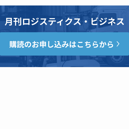
月刊ロジスティクス・ビジネス
購読のお申し込みはこちらから