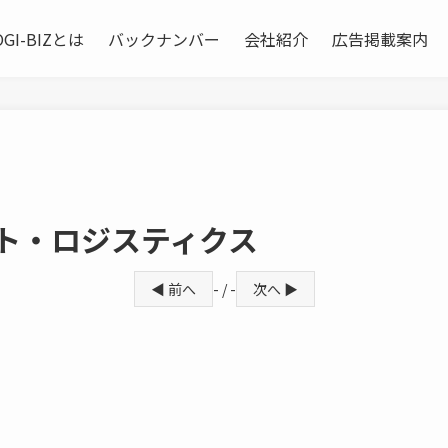
OGI-BIZとは
バックナンバー
会社紹介
広告掲載案内
ト・ロジスティクス
◀ 前へ
- / -
次へ ▶