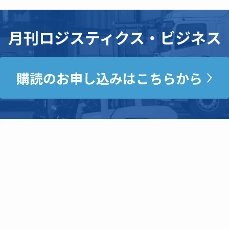
月刊ロジスティクス・ビジネス
購読のお申し込みはこちらから