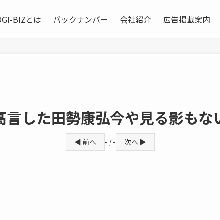
OGI-BIZとは
バックナンバー
会社紹介
広告掲載案内
高言した田勢康弘今や見る影もな
◀ 前へ
- / -
次へ ▶