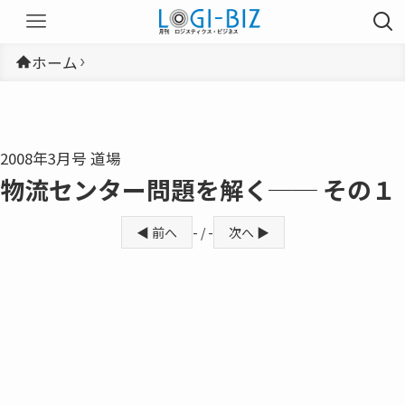
ホーム
2008年3月号 道場
物流センター問題を解く── その１
◀ 前へ
- / -
次へ ▶