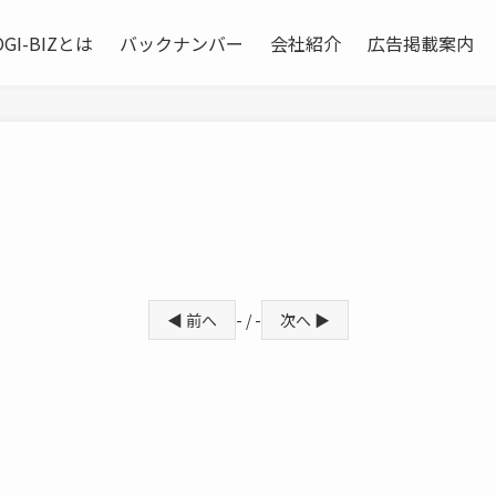
OGI-BIZとは
バックナンバー
会社紹介
広告掲載案内
◀ 前へ
- / -
次へ ▶