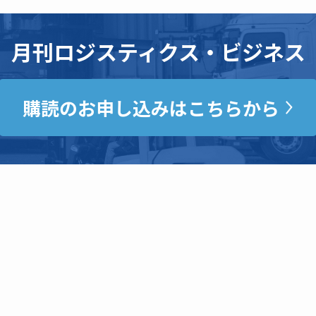
月刊ロジスティクス・ビジネス
購読のお申し込みはこちらから