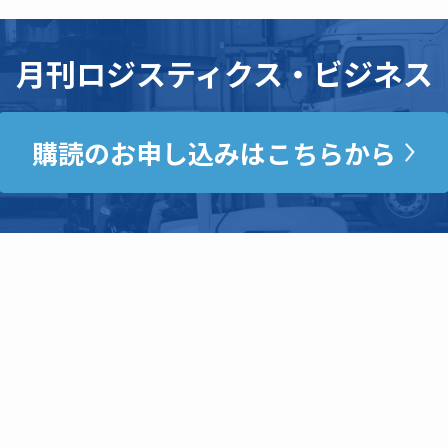
月刊ロジスティクス・ビジネス
購読のお申し込みはこちらから