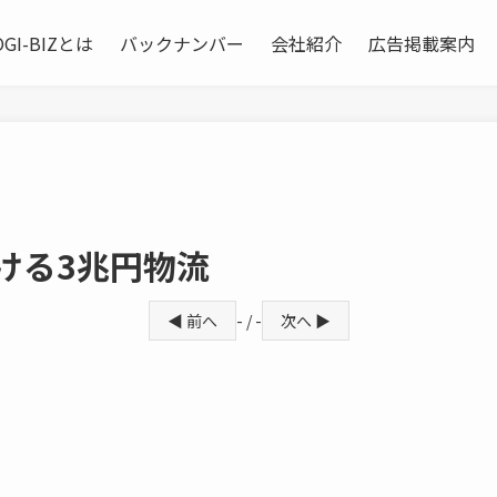
OGI-BIZとは
バックナンバー
会社紹介
広告掲載案内
ける3兆円物流
◀ 前へ
- / -
次へ ▶