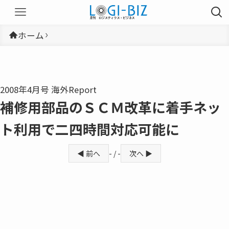
ホーム
2008年4月号 海外Report
補修用部品のＳＣＭ改革に着手ネッ
ト利用で二四時間対応可能に
◀ 前へ
- / -
次へ ▶