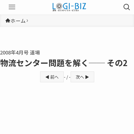
ホーム
2008年4月号 道場
物流センター問題を解く── その2
◀ 前へ
- / -
次へ ▶