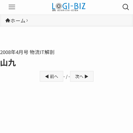
ホーム
2008年4月号 物流IT解剖
山九
◀ 前へ
- / -
次へ ▶