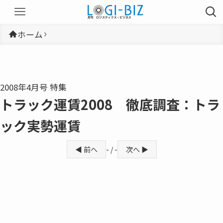
ホーム
2008年4月号 特集
トラック運賃2008 徹底調査：トラ
ック実勢運賃
◀ 前へ
- / -
次へ ▶