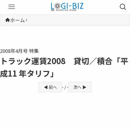
ホーム
2008年4月号 特集
トラック運賃2008 貸切／積合「平
成11 年タリフ」
◀ 前へ
- / -
次へ ▶