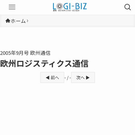
ホーム
2005年9月号 欧州通信
欧州ロジスティクス通信
◀ 前へ
- / -
次へ ▶