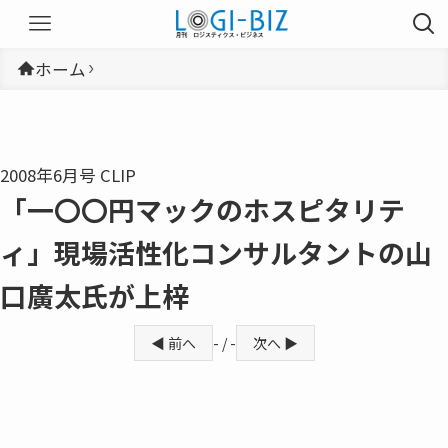
ホーム
2008年6月号 CLIP
「一〇〇円マックのホスピタリテ
ィ」現場活性化コンサルタントの山
口廣太氏が上梓
◀ 前へ
- / -
次へ ▶