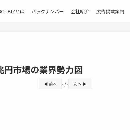
OGI-BIZとは
バックナンバー
会社紹介
広告掲載案内
 兆円市場の業界勢力図
◀ 前へ
- / -
次へ ▶