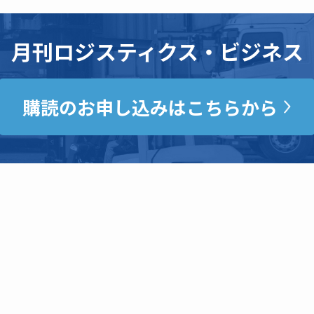
月刊ロジスティクス・ビジネス
購読のお申し込みはこちらから