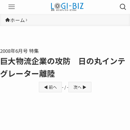
ホーム
2008年6月号 特集
巨大物流企業の攻防 日の丸インテ
グレーター離陸
◀ 前へ
- / -
次へ ▶