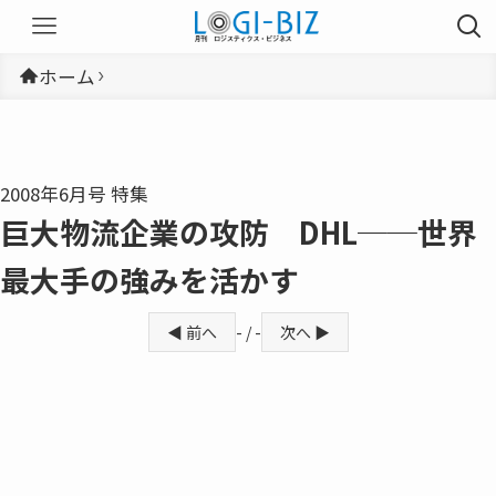
ホーム
2008年6月号 特集
巨大物流企業の攻防 DHL──世界
最大手の強みを活かす
◀ 前へ
- / -
次へ ▶