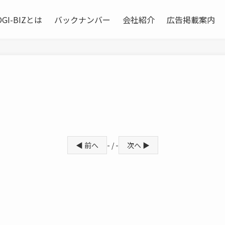
OGI-BIZとは
バックナンバー
会社紹介
広告掲載案内
◀ 前へ
- / -
次へ ▶