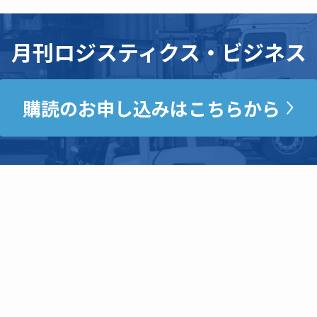
月刊ロジスティクス・ビジネス
購読のお申し込みはこちらから