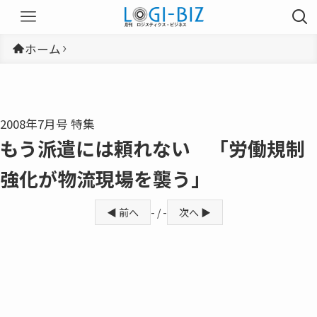
ホーム
2008年7月号 特集
もう派遣には頼れない 「労働規制
強化が物流現場を襲う」
◀ 前へ
- / -
次へ ▶