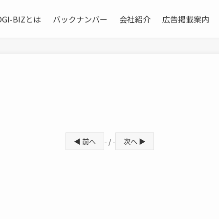
OGI-BIZとは
バックナンバー
会社紹介
広告掲載案内
◀ 前へ
- / -
次へ ▶