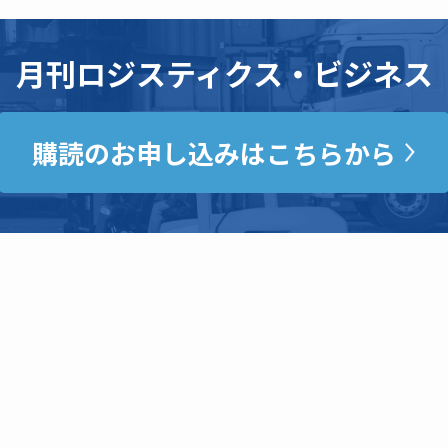
月刊ロジスティクス・ビジネス
購読のお申し込みはこちらから