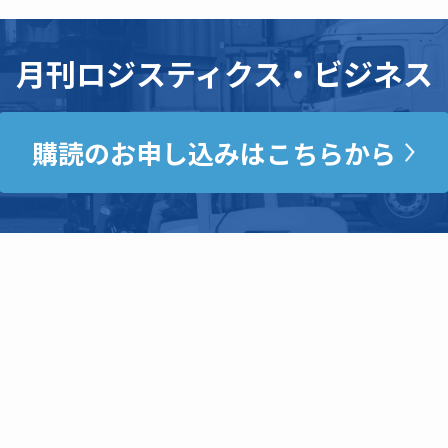
月刊ロジスティクス・ビジネス
購読のお申し込みはこちらから