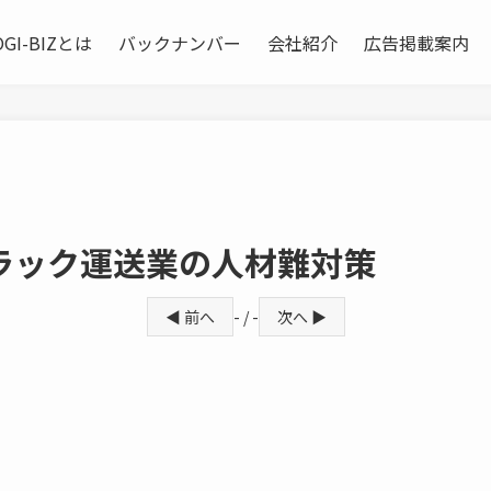
OGI-BIZとは
バックナンバー
会社紹介
広告掲載案内
ラック運送業の人材難対策
◀ 前へ
- / -
次へ ▶