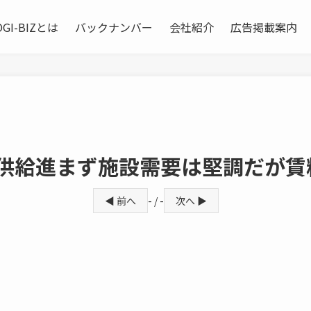
OGI-BIZとは
バックナンバー
会社紹介
広告掲載案内
で供給進まず施設需要は堅調だが賃
◀ 前へ
- / -
次へ ▶