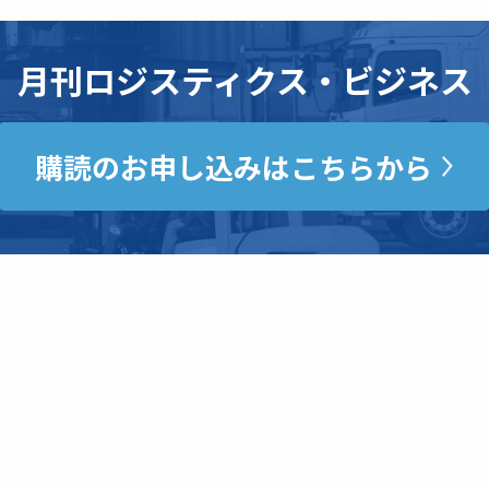
月刊ロジスティクス・ビジネス
購読のお申し込みはこちらから