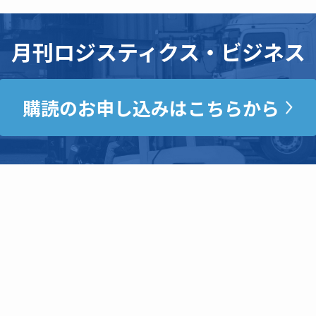
月刊ロジスティクス・ビジネス
購読のお申し込みはこちらから