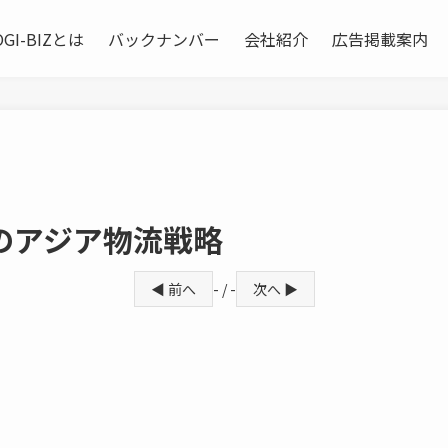
OGI-BIZとは
バックナンバー
会社紹介
広告掲載案内
のアジア物流戦略
◀ 前へ
- / -
次へ ▶