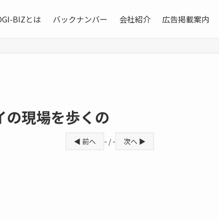
OGI-BIZとは
バックナンバー
会社紹介
広告掲載案内
イの現場を歩くの
◀ 前へ
- / -
次へ ▶