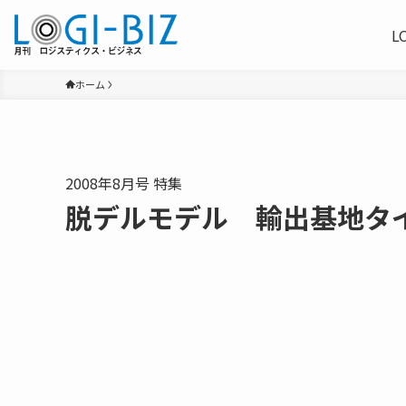
L
ホーム
2008年8月号 特集
脱デルモデル 輸出基地タ