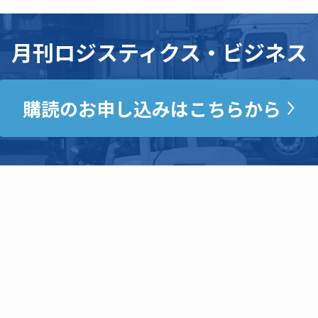
月刊ロジスティクス・ビジネス
購読のお申し込みはこちらから