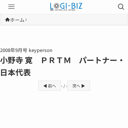
ホーム
2008年9月号 keyperson
小野寺 寛 ＰＲＴＭ パートナー・
日本代表
◀ 前へ
- / -
次へ ▶