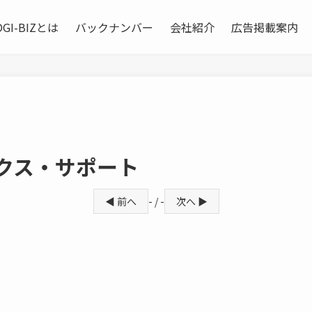
OGI-BIZとは
バックナンバー
会社紹介
広告掲載案内
ィクス・サポート
◀ 前へ
- / -
次へ ▶