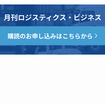
月刊ロジスティクス・ビジネス
購読のお申し込みはこちらから