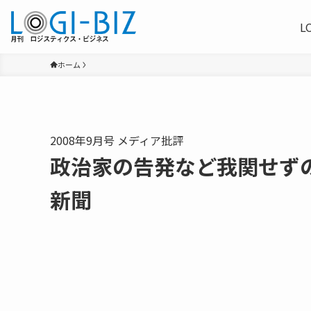
L
ホーム
2008年9月号 メディア批評
政治家の告発など我関せず
新聞