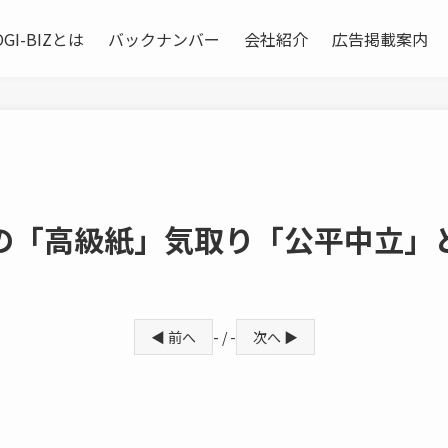
OGI-BIZとは
バックナンバー
会社紹介
広告掲載案内
の「高級紙」気取り「公平中立」
◀ 前へ
- / -
次へ ▶