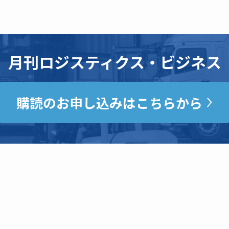
月刊ロジスティクス・ビジネス
購読のお申し込みはこちらから