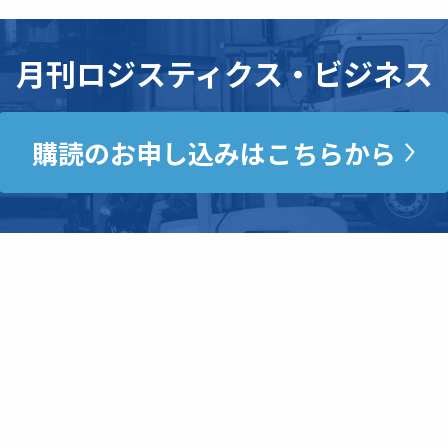
月刊ロジスティクス・ビジネス
購読のお申し込みはこちらから