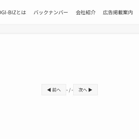
OGI-BIZとは
バックナンバー
会社紹介
広告掲載案内
◀ 前へ
- / -
次へ ▶