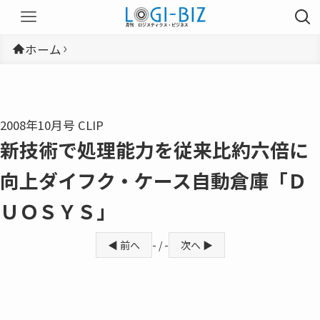
ホーム
2008年10月号 CLIP
新技術で処理能力を従来比約六倍に
向上ダイフク・ケース自動倉庫「Ｄ
ＵＯＳＹＳ」
◀ 前へ
- / -
次へ ▶