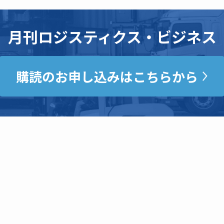
月刊ロジスティクス・ビジネス
購読のお申し込みはこちらから