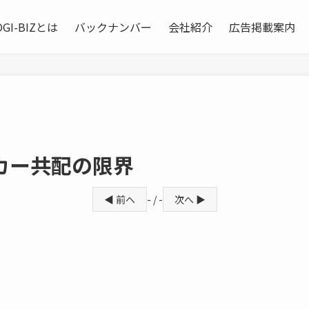
OGI-BIZとは
バックナンバー
会社紹介
広告掲載案内
カー共配の限界
◀ 前へ
- / -
次へ ▶