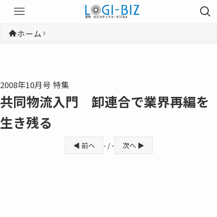
ホーム
2008年10月号 特集
共同物流入門 卸連合で業界再編を
生き残る
◀ 前へ
- / -
次へ ▶