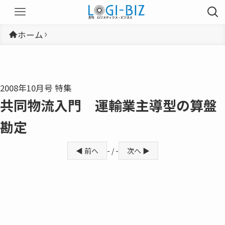
ホーム
2008年10月号 特集
共同物流入門 運輸業主導型の算盤
勘定
◀ 前へ
- / -
次へ ▶