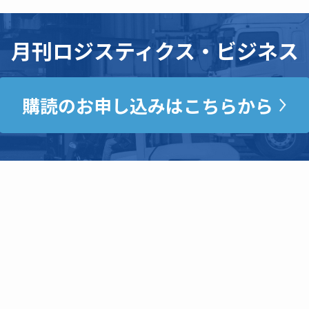
月刊ロジスティクス・ビジネス
購読のお申し込みはこちらから