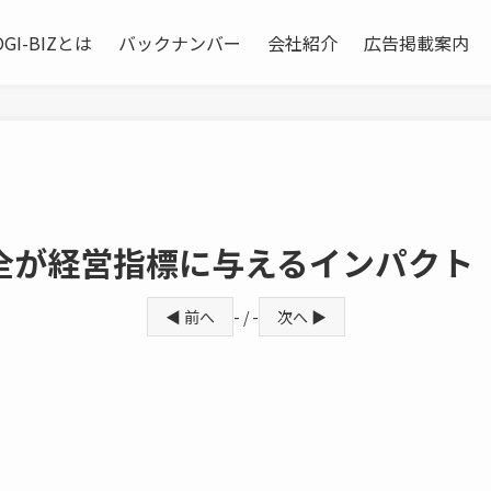
OGI-BIZとは
バックナンバー
会社紹介
広告掲載案内
全が経営指標に与えるインパクト
◀ 前へ
- / -
次へ ▶