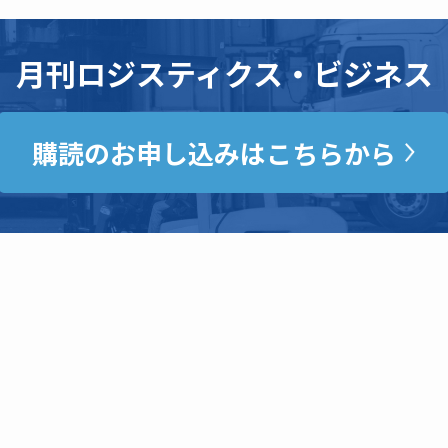
月刊ロジスティクス・ビジネス
購読のお申し込みはこちらから