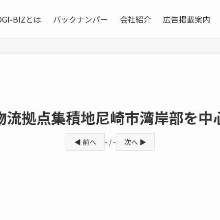
OGI-BIZとは
バックナンバー
会社紹介
広告掲載案内
物流拠点集積地尼崎市湾岸部を中
◀ 前へ
- / -
次へ ▶