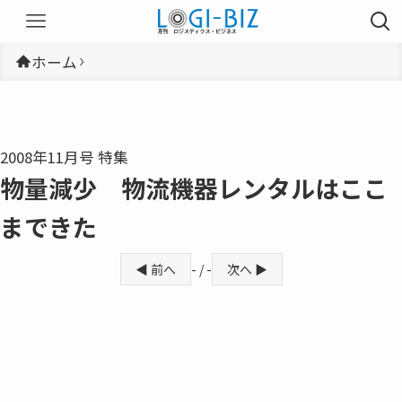
ホーム
2008年11月号 特集
物量減少 物流機器レンタルはここ
まできた
◀ 前へ
- / -
次へ ▶