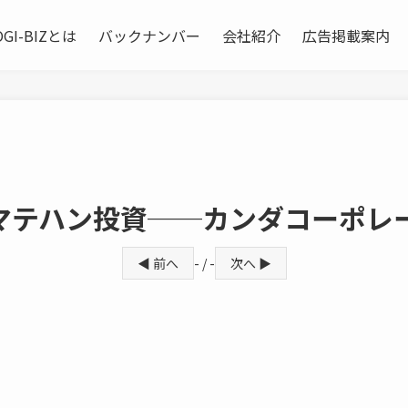
OGI-BIZとは
バックナンバー
会社紹介
広告掲載案内
マテハン投資──カンダコーポレ
◀ 前へ
- / -
次へ ▶