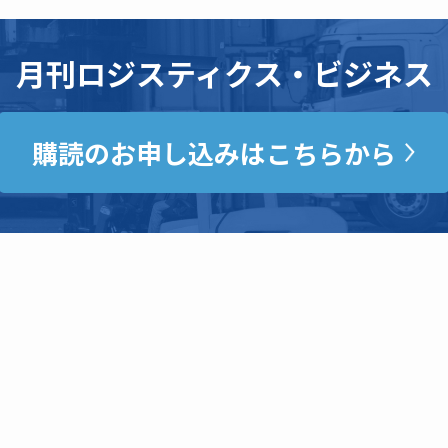
月刊ロジスティクス・ビジネス
購読のお申し込みはこちらから