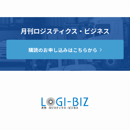
月刊ロジスティクス・ビジネス
購読のお申し込みはこちらから