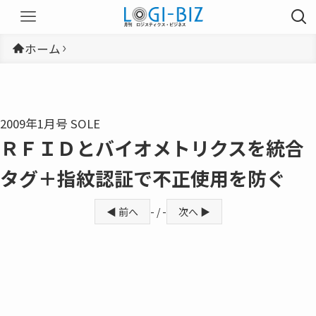
ホーム
2009年1月号 SOLE
ＲＦＩＤとバイオメトリクスを統合
タグ＋指紋認証で不正使用を防ぐ
◀ 前へ
- / -
次へ ▶