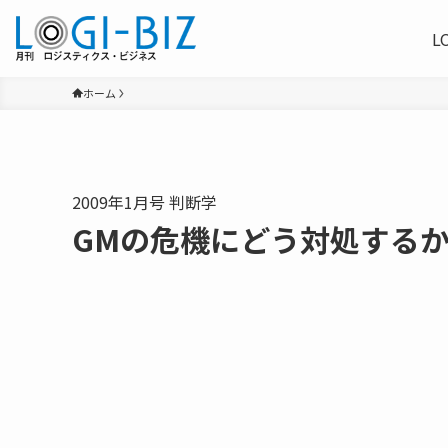
L
ホーム
2009年1月号 判断学
GMの危機にどう対処する