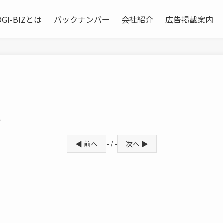
OGI-BIZとは
バックナンバー
会社紹介
広告掲載案内
か
◀ 前へ
- / -
次へ ▶