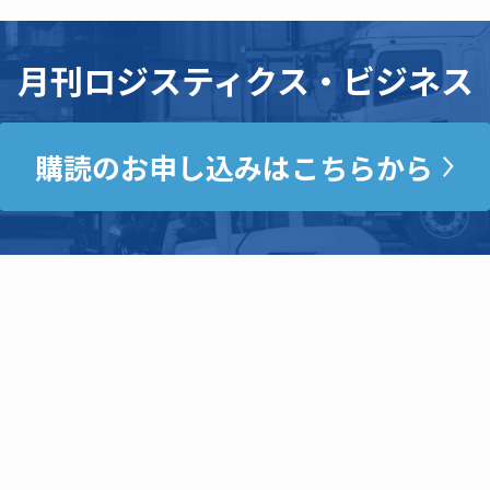
月刊ロジスティクス・ビジネス
購読のお申し込みはこちらから