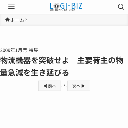
ホーム
2009年1月号 特集
物流機器を突破せよ 主要荷主の物
量急減を生き延びる
◀ 前へ
- / -
次へ ▶