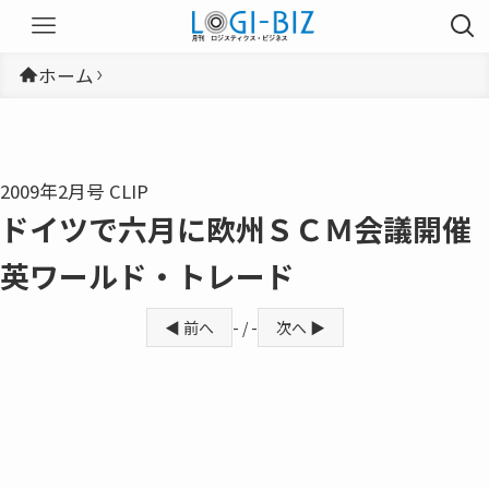
ホーム
2009年2月号 CLIP
ドイツで六月に欧州ＳＣＭ会議開催
英ワールド・トレード
◀ 前へ
- / -
次へ ▶